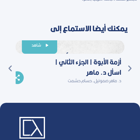
يمكنك أيضا الاستماع إلى
شاهد
أزمة الأبوة | الجزء الثاني |
أعمل 
اسأل د. ماهر
مواد 
د. ماهر صموئيل، حسام حشمت
د. ماهر