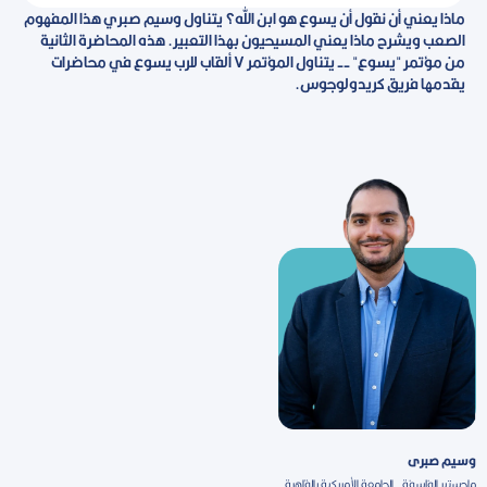
ماذا يعني أن نقول أن يسوع هو ابن الله؟ يتناول وسيم صبري هذا المفهوم
الصعب ويشرح ماذا يعني المسيحيون بهذا التعبير. هذه المحاضرة الثانية
من مؤتمر "يسوع" -- يتناول المؤتمر ٧ ألقاب للرب يسوع في محاضرات
يقدمها فريق كريدولوجوس.
وسيم صبرى
ماجستير الفلسفة - الجامعة الأمريكية بالقاهرة