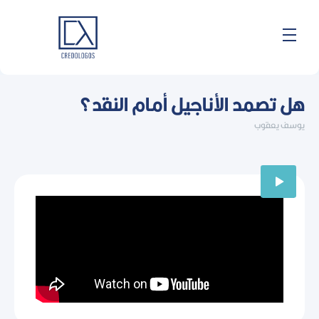
خطي
لى
لمحتوى
هل تصمد الأناجيل أمام النقد؟
يوسف يعقوب