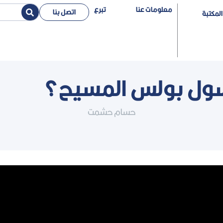
معلومات عنا
تبرع
اتصل بنا
المكتبة
رسول بولس المسيح؟
حسام حشمت