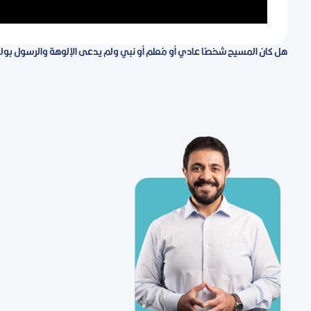
هل كان المسيح شخصًا عادي أو مُعلم أو نبي ولم يدعى الإلوهة والرسول بول