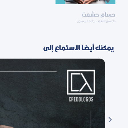
حسام حشمت
ماجستير اللاهوت - جامعة برنستون
يمكنك أيضا الاستماع إلى