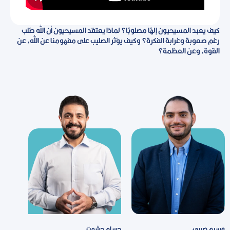
كيف يعبد المسيحيون إلهًا مصلوبًا؟ لماذا يعتقد المسيحيون أن الله صُلب
رغم صعوبة وغرابة الفكرة؟ وكيف يؤثر الصليب على مفهومنا عن الله، عن
القوة، وعن العظمة؟
وسيم صبرى
حسام حشمت