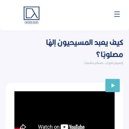
خطي
لى
لمحتوى
كيف يعبد المسيحيون إلهًا
مصلوبًا؟
وسيم صبرى، حسام حشمت