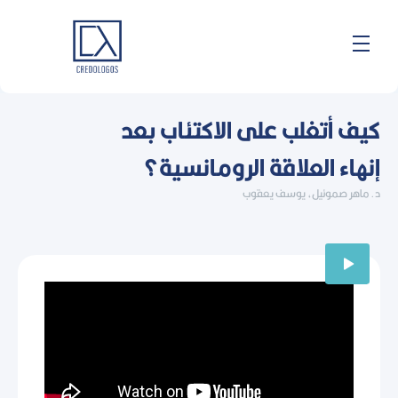
خطي
لى
لمحتوى
كيف أتغلب على الاكتئاب بعد
إنهاء العلاقة الرومانسية؟
د. ماهر صموئيل، يوسف يعقوب