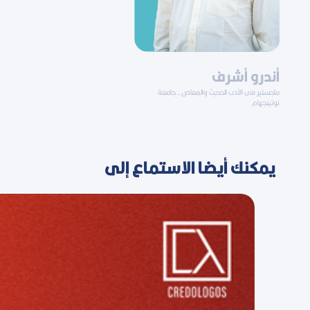
أندرو أشرف
ماجستير فى الأدب الحديث والمعاص - جامعة
نوتينجهام
يمكنك أيضا الاستماع إلى