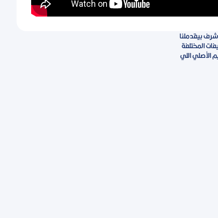
أشرف بيقدملنا
فات المختلفة
م الأصلي اللي