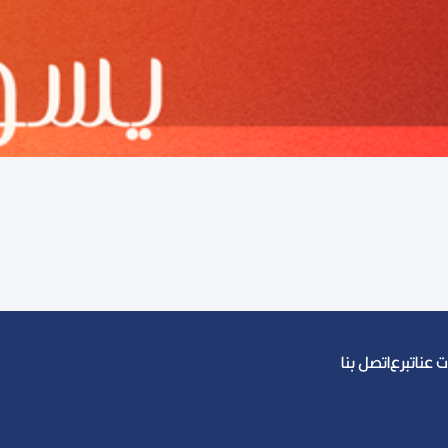
 عنا
تبرع
اتصل بنا