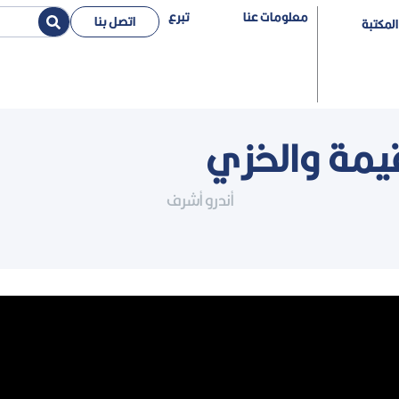
معلومات عنا
تبرع
اتصل بنا
المكتبة
قيمة والخزي
أندرو أشرف