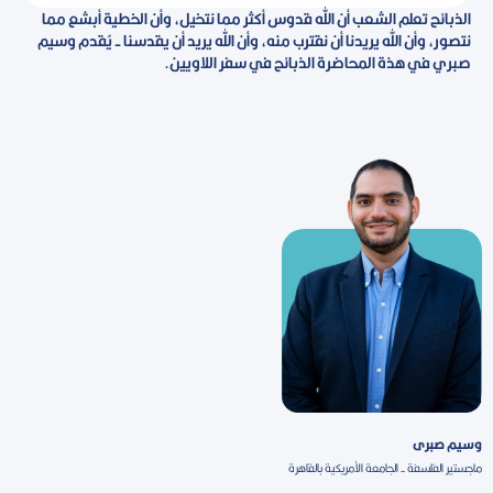
الذبائح تعلم الشعب أن الله قدوس أكثر مما نتخيل، وأن الخطية أبشع مما
نتصور، وأن الله يريدنا أن نقترب منه، وأن الله يريد أن يقدسنا - يُقدم وسيم
صبري في هذة المحاضرة الذبائح في سفر اللاويين.
وسيم صبرى
ماجستير الفلسفة - الجامعة الأمريكية بالقاهرة