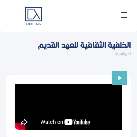
خطي
لى
لمحتوى
الخلفية الثقافية للعهد القديم
أندرو أشرف