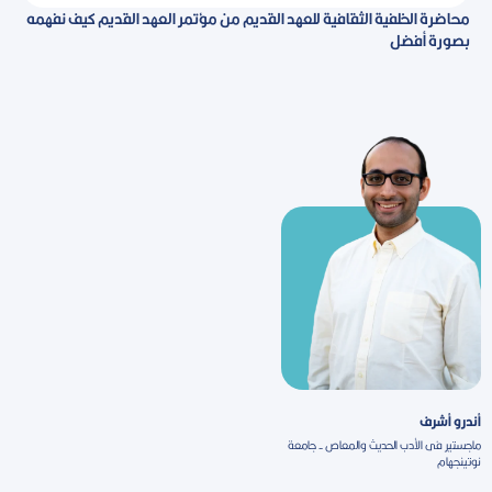
محاضرة الخلفية الثقافية للعهد القديم من مؤتمر العهد القديم كيف نفهمه
بصورة أفضل
أندرو أشرف
ماجستير فى الأدب الحديث والمعاص - جامعة
نوتينجهام