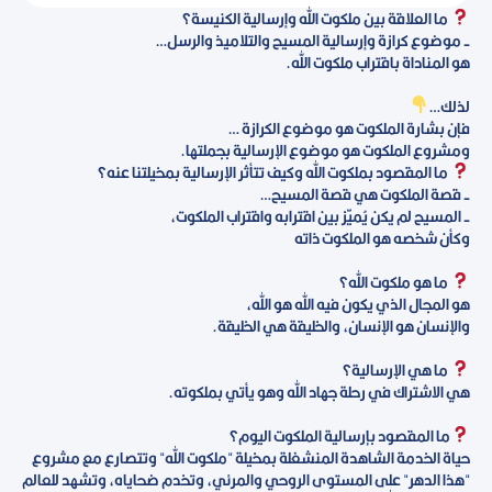
ما العلاقة بين ملكوت الله وإرسالية الكنيسة؟
- موضوع كرازة وإرسالية المسيح والتلاميذ والرسل…
هو المناداة باقتراب ملكوت الله.
لذلك…
فإن بشارة الملكوت هو موضوع الكرازة …
ومشروع الملكوت هو موضوع الإرسالية بجملتها.
ما المقصود بملكوت الله وكيف تتأثر الإرسالية بمخيلتنا عنه؟
- قصة الملكوت هي قصة المسيح…
- المسيح لم يكن يُميّز بين اقترابه واقتراب الملكوت،
وكأن شخصه هو الملكوت ذاته
ما هو ملكوت الله؟
هو المجال الذي يكون فيه الله هو الله،
والإنسان هو الإنسان، والخليقة هي الخليقة.
ما هي الإرسالية؟
هي الاشتراك في رحلة جهاد الله وهو يأتي بملكوته.
ما المقصود بإرسالية الملكوت اليوم؟
حياة الخدمة الشاهدة المنشغلة بمخيلة "ملكوت الله" وتتصارع مع مشروع
"هذا الدهر" على المستوى الروحي والمرئي، وتخدم ضحاياه، وتشهد للعالم