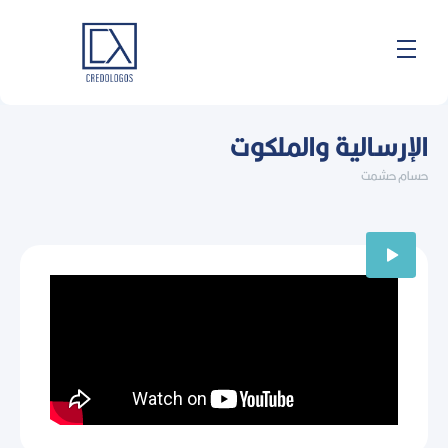
خطي
لى
لمحتوى
الإرسالية والملكوت
حسام حشمت