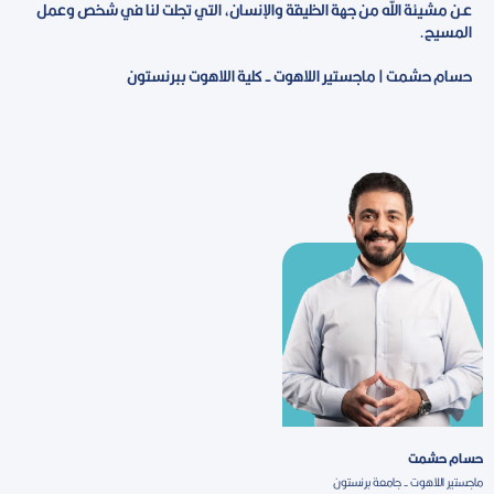
عـن مشيئة الله من جهة الخليقة والإنسان، التي تجلت لنا في شخص وعمل
المسيح.
حسام حشمت | ماجستير اللاهوت - كلية اللاهوت ببرنستون
حسام حشمت
ماجستير اللاهوت - جامعة برنستون