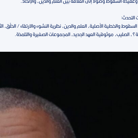
 وعقيدة السقوط وصولًا إلى العلاقة بين العلم والدين، والإلحاد.
التحدث:
 السقوط والخطية الأصلية، العلم والدين، نظرية النشوء والارتقاء / الخلْق، ال
، الصليب، موثوقية العهد الجديد، المجموعات الصغيرة والتلمذة.