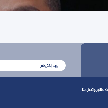
 عنا
تبرع
اتصل بنا