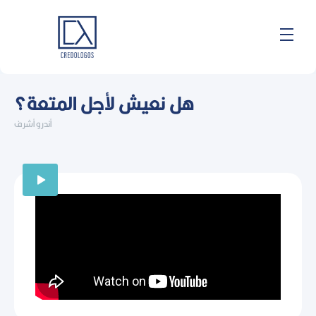
Skip
to
content
هل نعيش لأجل المتعة؟
أندرو أشرف