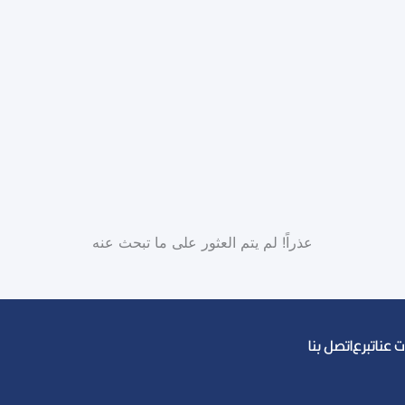
عذراً! لم يتم العثور على ما تبحث عنه
 عنا
تبرع
اتصل بنا