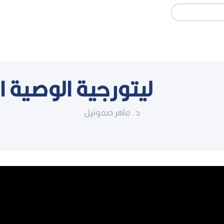
Search
ليتورجية الوصية ا
د. ماهر صموئيل