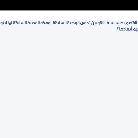
قديم بحسب سفر اللاويين تُدعى الوصية السابقة، وهذه الوصية السابقة لها ليتور
هم أبعادها؟