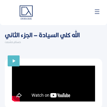
Skip
to
content
الله كلي السيادة – الجزء الثاني
حسام حشمت