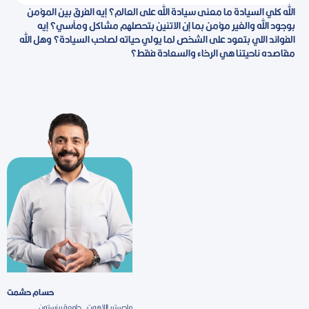
الله كلي السيادة ما معنى سيادة الله على العالم؟ إيه الفرق بين المؤمن
بوجود الله والغير مؤمن بما إن الاتنين بتحصلهم مشاكل ومآسي؟ إيه
الفوائد اللي بتعود على الشخص لما يولي حياته لصاحب السيادة؟ وهل الله
مقاصده ناحيتنا هي الرخاء والسعادة فقط؟
حسام حشمت
ماجستير اللاهوت - جامعة برنستون