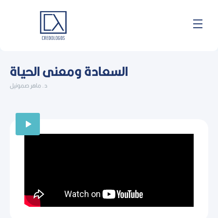
Skip
to
content
السعادة ومعنى الحياة
د. ماهر صموئيل