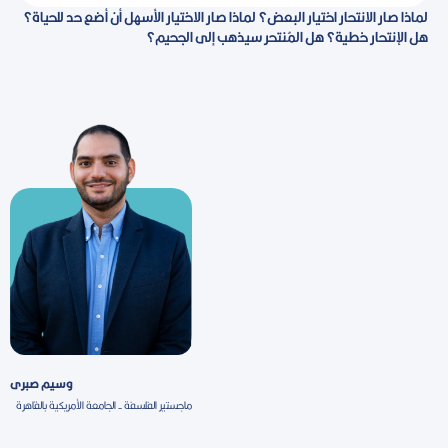
لماذا صار الانتحار اختيار البعض؟ لماذا صار الاختيار الأسهل أن أضع حد للحياة؟
هل الإنتحار خطية؟ هل المُنتحر سيذهب إلى الجحيم؟
وسيم صبرى
ماجستير الفلسفة - الجامعة الأمريكية بالقاهرة