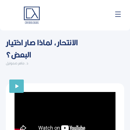
Skip
to
content
الانتحار، لماذا صار اختيار
البعض؟
د. ماهر صموئيل