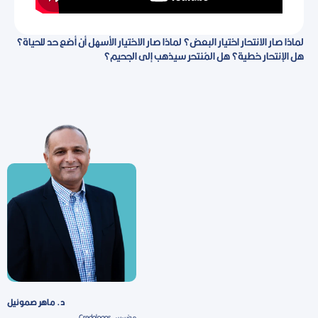
لماذا صار الانتحار اختيار البعض؟ لماذا صار الاختيار الأسهل أن أضع حد للحياة؟
هل الإنتحار خطية؟ هل المُنتحر سيذهب إلى الجحيم؟
د. ماهر صموئيل
مؤسس Credologos